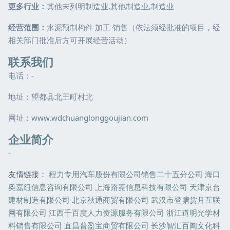
更多行业：
其他未列明制造业,其他制造业,制造业
经营范围：
水泥预制构件 加工 销售（依法须经批准的项目，经
相关部门批准后方可开展经营活动）
联系我们
电话：-
地址：望都县北王町村北
网址：
www.wdchuanglonggoujian.com
企业简介
-
友情链接：
程力专用汽车股份有限公司销售二十五分公司
海口
奥嘉纽信息咨询有限公司
上海路霓信息科技有限公司
天津京台
建材制造有限公司
北京秋通商贸有限公司
武汉市登塘赏月互联
网有限公司
江西千百度人力资源服务有限公司
浙江道明光学材
料销售有限公司
宜昌普盈宝商贸有限公司
长沙智汇百阖文化科