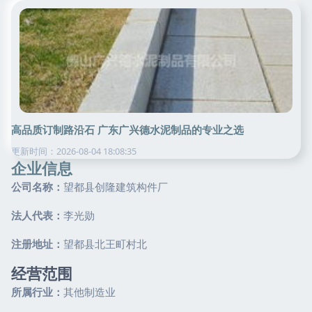
高品质订制路沿石 广东广兴德水泥制品的专业之选
更新时间：2026-08-04 18:08:35
企业信息
公司名称：
望都县创隆建筑构件厂
法人代表：
李光勋
注册地址：
望都县北王町村北
经营范围
所属行业：
其他制造业